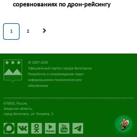
соревнованиях по дрон-рейсингу
1
2
© 2007-2026
Официальный портал города Белогорска
Разработка и сопровождение отдел
информационно-технологического
обеспечения
676850, Россия,
Амурская область,
город Белогорск, ул. Гагарина, 2