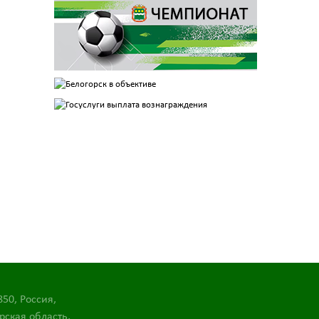
850, Россия,
рская область,