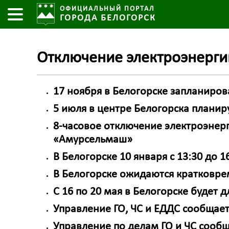
ОФИЦИАЛЬНЫЙ ПОРТАЛ
ГОРОДА БЕЛОГОРСК
Отключение электроэнерги
17 ноября в Белогорске запланиро
5 июля в центре Белогорска планир
8-часовое отключение электроэнер
«Амурсельмаш»
В Белогорске 10 января с 13:30 до 
В Белогорске ожидаются кратковр
С 16 по 20 мая в Белогорске будет
Управление ГО, ЧС и ЕДДС сообщае
Управление по делам ГО и ЧС сооб