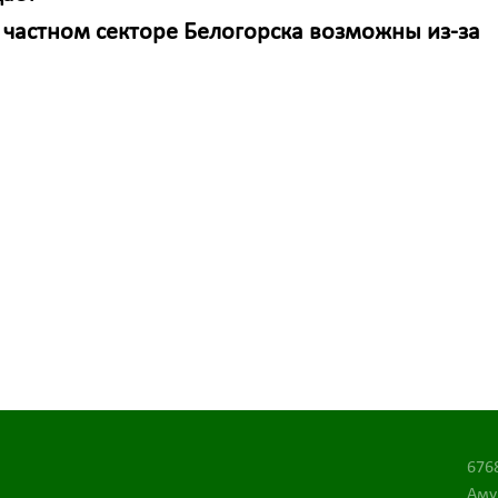
 частном секторе Белогорска возможны из-за
676
Аму