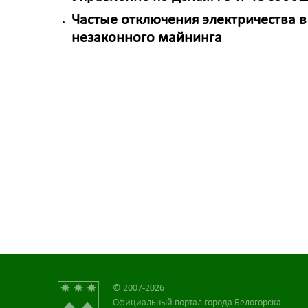
Частые отключения электричества в
незаконного майнинга
© 2007-2026
Официальный портал города Белогорска