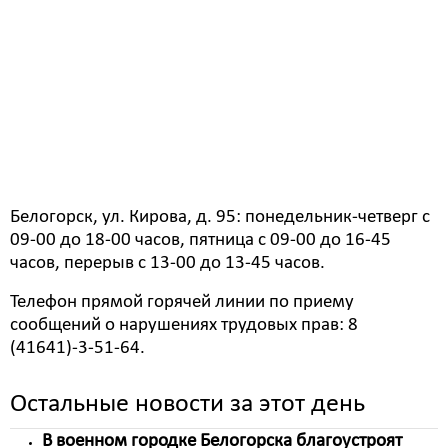
В прокуратуре Белогорска организована временная
приемная и прямая телефонная линия для работы с
гражданами по вопросам соблюдения трудовых
прав.
Прием граждан прокуратурой Белогорска ведется
ежедневно в здании прокуратуры по адресу: г.
Белогорск, ул. Кирова, д. 95: понедельник-четверг с
09-00 до 18-00 часов, пятница с 09-00 до 16-45
часов, перерыв с 13-00 до 13-45 часов.
Телефон прямой горячей линии по приему
сообщений о нарушениях трудовых прав: 8
(41641)-3-51-64.
Остальные новости за этот день
В военном городке Белогорска благоустроят