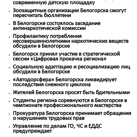
современную детскую площадку
Зоозащитные организации Белогорска смогут
пересчитать бюллетени
В Белогорске состоялось заседание
антинаркотической комиссии
Профилактику потребления
несовершеннолетними наркотических веществ
обсудили в Белогорске
Белогорск принял участие в стратегической
сессии «Цифровая прокачка региона»
Социальную адаптацию и ресоциализацию лиц
обсудили в Белогорске
«Автодорсфера» Белогорска ликвидирует
последствия снежного циклона
Жителей Белогорска просят быть бдительными
Студенты региона соревнуются в Белогорске в
чемпионате профессионального мастерства
Прокуратура Белогорска принимает обращения
о нарушениях трудовых прав
Управление по делам ГО, ЧС и ЕДДС
предупреждает