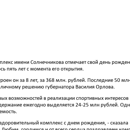
плекс имени Солнечникова отмечает свой день рожден
ь пять лет с момента его открытия.
роен он за 8 лет, за 368 млн. рублей. Последние 50 мл
 личному решению губернатора Василия Орлова.
вых возможностей в реализации спортивных интересов
одержание ежегодно выделяется 24-25 млн рублей. Одн
емость.
доровительный комплекс с днем рождения, - сказала
- Любим, гордимся и от всего сердца поздравляем ком