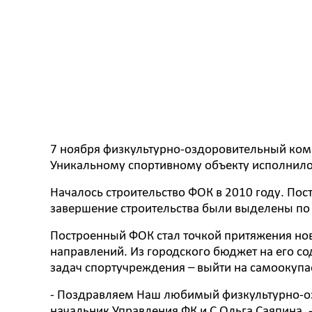
7 ноября физкультурно-оздоровительный ком
Уникальному спортивному объекту исполнилос
Началось строительство ФОК в 2010 году. Пост
завершение строительства были выделены по
Построенный ФОК стал точкой притяжения но
направлений. Из городского бюджет на его с
задач спортучреждения – выйти на самоокупа
- Поздравляем Наш любимый физкультурно-оз
начальник Управления ФК и С Ольга Саяпина. 