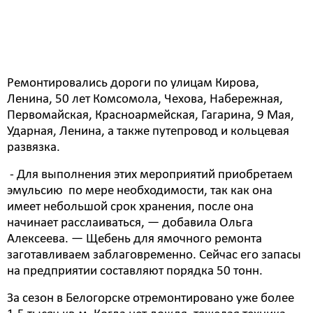
Ранее сообщалось, специалисты «Автодорсферы» за
сезон уже отремонтировали улицы в Зеленом
городке, в микрорайоне Сосновка – ул.
Международная и Благовещенская.
Ремонтировались дороги по улицам Кирова,
Ленина, 50 лет Комсомола, Чехова, Набережная,
Первомайская, Красноармейская, Гагарина, 9 Мая,
Ударная, Ленина, а также путепровод и кольцевая
развязка.
- Для выполнения этих мероприятий приобретаем
эмульсию по мере необходимости, так как она
имеет небольшой срок хранения, после она
начинает расслаиваться, — добавила Ольга
Алексеева. — Щебень для ямочного ремонта
заготавливаем заблаговременно. Сейчас его запасы
на предприятии составляют порядка 50 тонн.
За сезон в Белогорске отремонтировано уже более