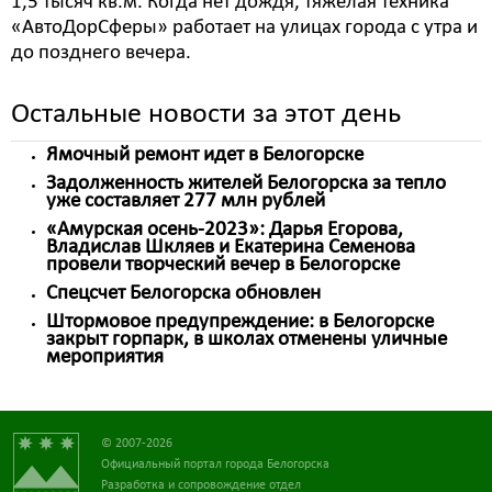
1,5 тысяч кв.м. Когда нет дождя, тяжелая техника
«АвтоДорСферы» работает на улицах города с утра и
до позднего вечера.
Остальные новости за этот день
Ямочный ремонт идет в Белогорске
Задолженность жителей Белогорска за тепло
уже составляет 277 млн рублей
«Амурская осень-2023»: Дарья Егорова,
Владислав Шкляев и Екатерина Семенова
провели творческий вечер в Белогорске
Спецсчет Белогорска обновлен
Штормовое предупреждение: в Белогорске
закрыт горпарк, в школах отменены уличные
мероприятия
© 2007-2026
Официальный портал города Белогорска
Разработка и сопровождение отдел