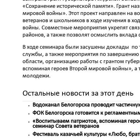
«Сохранение исторической памяти». Грант на
мировой войны». Этот проект направлен на в
ветеранов и школьников в ходе изучения в хо
войны. Совместные мероприятия укрепят связи
районов, а также позволят осмыслить вклада 
В ходе семинара были засушены доклады по т
службы, а также мероприятия по завершению
области, организацию работы с грантом губе
вспоминая героев Второй мировой войны», а
молодежи.
Остальные новости за этот день
Водоканал Белогорска проводит частичн
ФОК Белогорска готовится к регламентным
«Воспитываем патриотов, вспоминая герое
семинар Совета ветеранов
Фестиваль казачьей культуры «Любо, брат