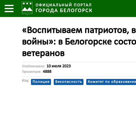
ОФИЦИАЛЬНЫЙ ПОРТАЛ
ГОРОДА БЕЛОГОРСК
«Воспитываем патриотов, 
войны»: в Белогорске сост
ветеранов
10 июля 2023
Опубликовано:
4888
Просмотров:
#tag
Полиция
Безопасность
Комитет по образовани