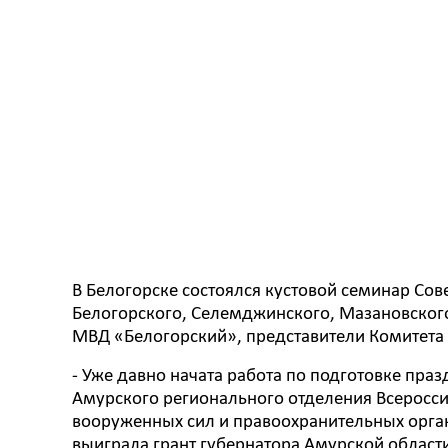
В Белогорске состоялся кустовой семинар Сов
Белогорского, Селемджинского, Мазановског
МВД «Белогорский», представители Комитета 
- Уже давно начата работа по подготовке пра
Амурского регионального отделения Всеросси
вооруженных сил и правоохранительных орган
выиграла грант губернатора Амурской област