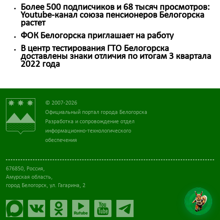
Более 500 подписчиков и 68 тысяч просмотров:
Youtube-канал союза пенсионеров Белогорска
растет
ФОК Белогорска приглашает на работу
В центр тестирования ГТО Белогорска
доставлены знаки отличия по итогам 3 квартала
2022 года
© 2007-2026
Официальный портал города Белогорска
Разработка и сопровождение отдел
информационно-технологического
обеспечения
676850, Россия,
Амурская область,
город Белогорск, ул. Гагарина, 2