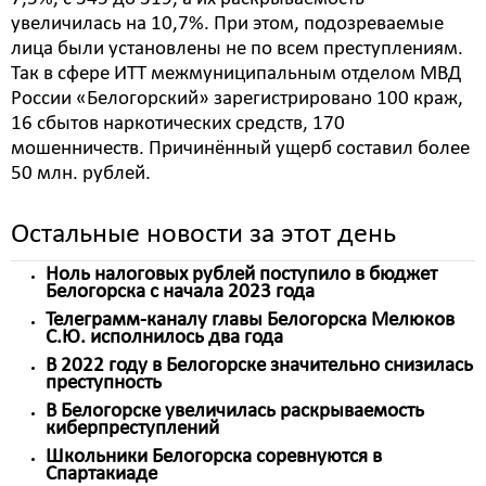
увеличилась на 10,7%. При этом, подозреваемые
лица были установлены не по всем преступлениям.
Так в сфере ИТТ межмуниципальным отделом МВД
России «Белогорский» зарегистрировано 100 краж,
16 сбытов наркотических средств, 170
мошенничеств. Причинённый ущерб составил более
50 млн. рублей.
Остальные новости за этот день
Ноль налоговых рублей поступило в бюджет
Белогорска с начала 2023 года
Телеграмм-каналу главы Белогорска Мелюков
С.Ю. исполнилось два года
В 2022 году в Белогорске значительно снизилась
преступность
В Белогорске увеличилась раскрываемость
киберпреступлений
Школьники Белогорска соревнуются в
Спартакиаде