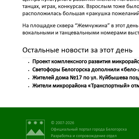
танцах, играх, конкурсах. Взрослым тоже был
расположилась большая «ракушка пожеланий
На площадке сквера “Жемчужина” в этот день 
вокальными и танцевальными номерами высту
Остальные новости за этот день
Проект комплексного развития микрорайо
Светофоры Белогорска дополнили «бело
Жителей дома №17 по ул. Куйбышева поз
Жители микрорайона «Транспортный» отм
© 2007-2026
Официальный портал города Белогорска
Разработка и сопровождение отдел