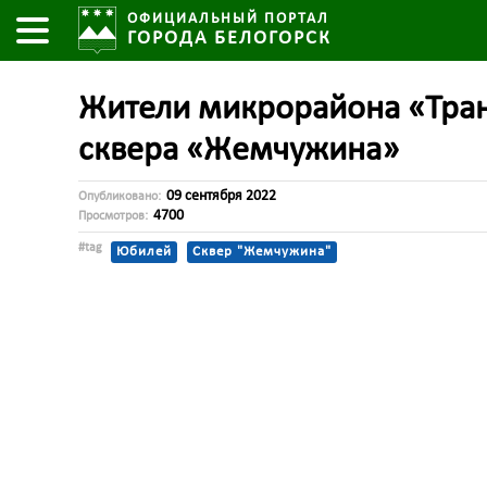
ОФИЦИАЛЬНЫЙ ПОРТАЛ
ГОРОДА БЕЛОГОРСК
Жители микрорайона «Тран
сквера «Жемчужина»
09 сентября 2022
Опубликовано:
4700
Просмотров:
#tag
Юбилей
Сквер "Жемчужина"