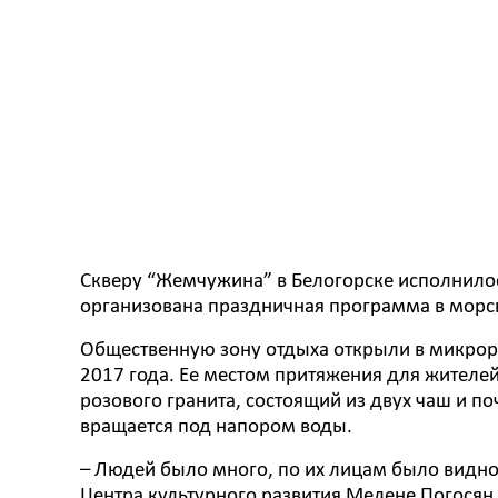
Скверу “Жемчужина” в Белогорске исполнилось
организована праздничная программа в морс
Общественную зону отдыха открыли в микрора
2017 года. Ее местом притяжения для жителе
розового гранита, состоящий из двух чаш и п
вращается под напором воды.
– Людей было много, по их лицам было видно,
Центра культурного развития Мелене Погосян