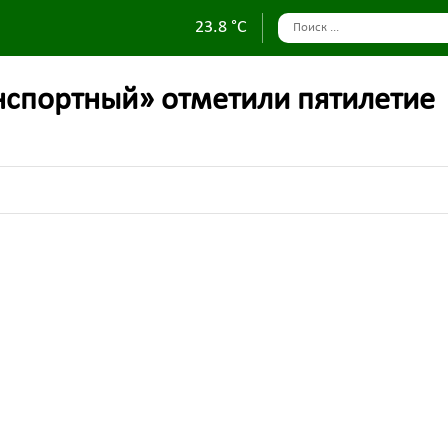
23.8 °C
спортный» отметили пятилетие