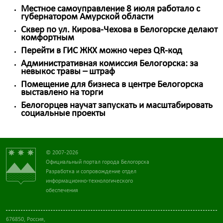
Местное самоуправление 8 июля работало с
губернатором Амурской области
Сквер по ул. Кирова-Чехова в Белогорске делают
комфортным
Перейти в ГИС ЖКХ можно через QR-код
Административная комиссия Белогорска: за
невыкос травы – штраф
Помещение для бизнеса в центре Белогорска
выставлено на торги
Белогорцев научат запускать и масштабировать
социальные проекты
© 2007-2026
Официальный портал города Белогорска
Разработка и сопровождение отдел
информационно-технологического
обеспечения
676850, Россия,