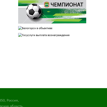
850, Россия,
рская область,