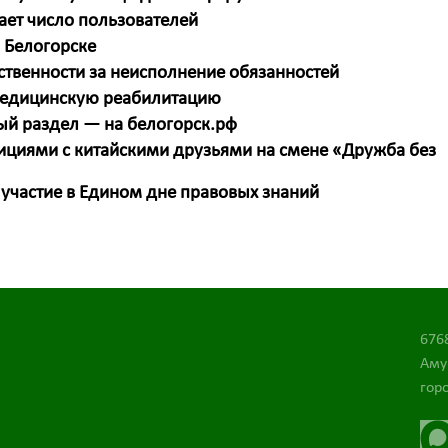
ет число пользователей
 Белогорске
тственности за неисполнение обязанностей
 медицинскую реабилитацию
ый раздел — на белогорск.рф
ициями с китайскими друзьями на смене «Дружба без
 участие в Едином дне правовых знаний
676
Аму
горо