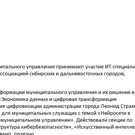
ипального управления принимают участие ИТ-специал
ссоциацией сибирских и дальневосточных городов,
.
сформации муниципального управления и их решения в
 «Экономика данных и цифровая трансформация
ения цифровизации администрации города Леонид Страх
у для муниципальных служащих с темой «Нейросети в
в муниципальном управлении». Действовали секции по
уктура кибербезопасности», «Искусственный интелле
вано, полезно.