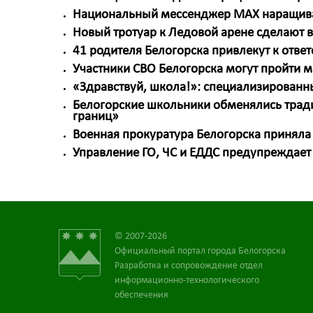
Национальный мессенджер МАХ наращива
Новый тротуар к Ледовой арене сделают в
41 родителя Белогорска привлекут к отве
Участники СВО Белогорска могут пройти
«Здравствуй, школа!»: специализированн
Белогорские школьники обменялись трад
границ»
Военная прокуратура Белогорска приняла
Управление ГО, ЧС и ЕДДС предупреждает
© 2007-2026
Официальный портал города Белогорска
Разработка и сопровождение отдел
информационно-технологического
обеспечения