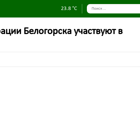
23.8 °C
ации Белогорска участвуют в