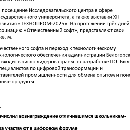
 посещение Исследовательского центра в сфере
ударственного университета, а также выставки XII
азвития «ТЕХНОПРОМ-2025». На протяжении трёх дней
ссоциацию «Отечественный софт», представляют свои
в. м.
ечественного софта и переход к технологическому
технологического обеспечения администрации Белогорс
 входит в число лидеров страны по разработке ПО. Был
специалистов по цифровой трансформации и
ставителей промышленности для обмена опытом и пои
мные продукты.
т
речислил вознаграждение отличившимся школьникам-
ка участвуют в цифровом форуме