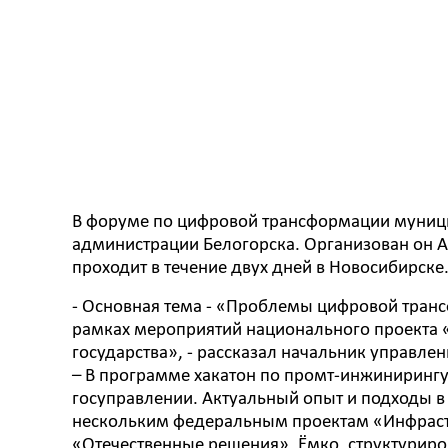
В форуме по цифровой трансформации муниц
администрации Белогорска. Организован он А
проходит в течение двух дней в Новосибирске
- Основная тема - «Проблемы цифровой тран
рамках мероприятий национального проекта
государства», - рассказал начальник управл
– В программе хакатон по промт-инжиниринг
госуправлении. Актуальный опыт и подходы 
нескольким федеральным проектам «Инфрастр
«Отечественные решения». Ёмко, структуриро