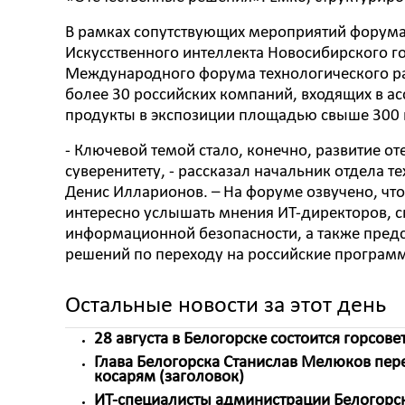
В рамках сопутствующих мероприятий форума
Искусственного интеллекта Новосибирского гос
Международного форума технологического р
более 30 российских компаний, входящих в а
продукты в экспозиции площадью свыше 300 к
- Ключевой темой стало, конечно, развитие от
суверенитету, - рассказал начальник отдела 
Денис Илларионов. – На форуме озвучено, что
интересно услышать мнения ИТ-директоров, 
информационной безопасности, а также пред
решений по переходу на российские програм
Остальные новости за этот день
28 августа в Белогорске состоится горсове
Глава Белогорска Станислав Мелюков пе
косарям (заголовок)
ИТ-специалисты администрации Белогорс